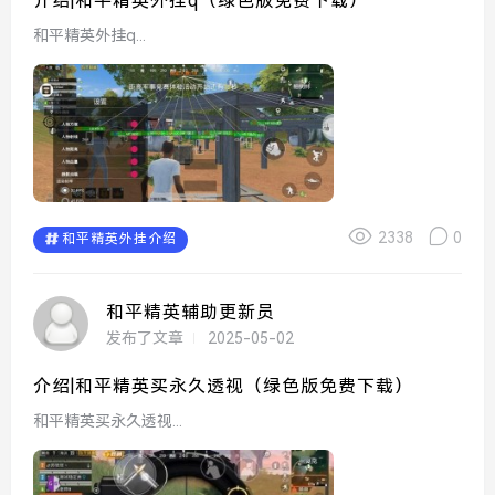
介绍|和平精英外挂q（绿色版免费下载）
和平精英外挂q...
2338
0
和平精英外挂介绍
和平精英辅助更新员
发布了文章
2025-05-02
介绍|和平精英买永久透视（绿色版免费下载）
和平精英买永久透视...