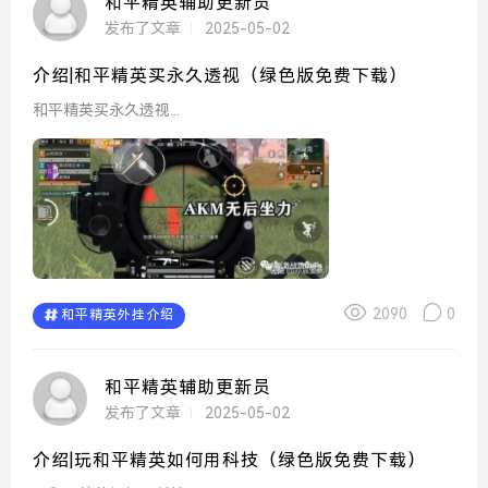
和平精英辅助更新员
发布了文章
2025-05-02
介绍|和平精英买永久透视（绿色版免费下载）
和平精英买永久透视...
2090
0
和平精英外挂介绍
和平精英辅助更新员
发布了文章
2025-05-02
介绍|玩和平精英如何用科技（绿色版免费下载）