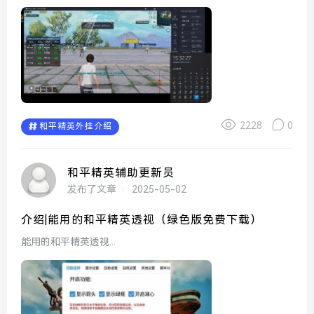
2228
0
和平精英外挂介绍
和平精英辅助更新员
发布了文章
2025-05-02
介绍|能用的和平精英透视（绿色版免费下载）
能用的和平精英透视...