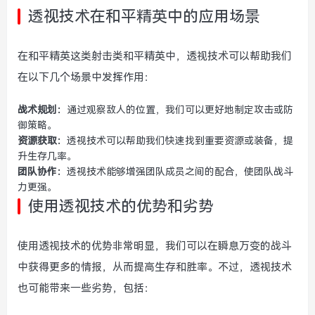
透视技术在和平精英中的应用场景
在和平精英这类射击类和平精英中，透视技术可以帮助我们
在以下几个场景中发挥作用：
战术规划：
通过观察敌人的位置，我们可以更好地制定攻击或防
御策略。
资源获取：
透视技术可以帮助我们快速找到重要资源或装备，提
升生存几率。
团队协作：
透视技术能够增强团队成员之间的配合，使团队战斗
力更强。
使用透视技术的优势和劣势
使用透视技术的优势非常明显，我们可以在瞬息万变的战斗
中获得更多的情报，从而提高生存和胜率。不过，透视技术
也可能带来一些劣势，包括：