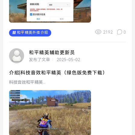
2192
0
和平精英外挂介绍
和平精英辅助更新员
发布了文章
2025-05-02
介绍|科技音效和平精英（绿色版免费下载）
科技音效和平精英...