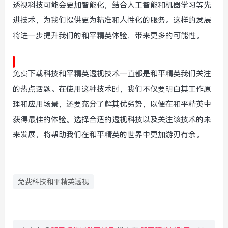
透视科技可能会更加智能化，结合人工智能和机器学习等先
进技术，为我们提供更为精准和人性化的服务。这样的发展
将进一步提升我们的和平精英体验，带来更多的可能性。
免费下载科技和平精英透视技术一直都是和平精英我们关注
的热点话题。在使用这种技术时，我们不仅要明白其工作原
理和应用场景，还要充分了解其优劣势，以便在和平精英中
获得最佳的体验。选择合适的透视科技以及关注该技术的未
来发展，将帮助我们在和平精英的世界中更加游刃有余。
免费科技和平精英透视