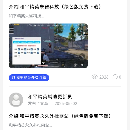
介绍|和平精英朱雀科技（绿色版免费下载）
和平精英朱雀科技...
2326
0
和平精英外挂介绍
和平精英辅助更新员
发布了文章
2025-05-02
介绍|和平精英永久外挂网站（绿色版免费下载）
和平精英永久外挂网站...