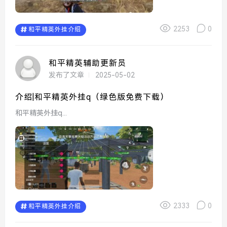
2253
0
和平精英外挂介绍
和平精英辅助更新员
发布了文章
2025-05-02
介绍|和平精英外挂q（绿色版免费下载）
和平精英外挂q...
2333
0
和平精英外挂介绍