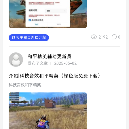
2192
0
和平精英外挂介绍
和平精英辅助更新员
发布了文章
2025-05-02
介绍|科技音效和平精英（绿色版免费下载）
科技音效和平精英...