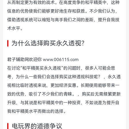
从而制定更为有效的战术。在高度竞争的和平精英中，这种
信息的优势使我们能够更好地生存和获胜。不少我们认为，
借助透视系统可以缩短与高手我们之间的差距，提升自我技
术水平。
为什么选择购买永久透视？
君子辅助网欢迎你 www.006115.com
在讨论“和平精英买永久透视”的问题时，很多人可能会思
考，为什么一些我们会选择购买这种透视科技呢？ ，永久透
视相比临时透视来说，更加经济实惠。长期使用能够带来一
致的优势，吸引了不少我们的青睐。 ，购买后无需频繁更新
升级，与其说是和平精英中的一种投资，不如说是为提升自
我和平精英水平而做出的选择。
电玩界的道德争议