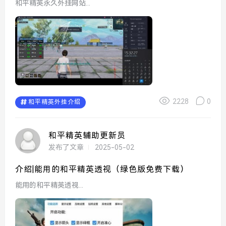
和平精英永久外挂网站...
2228
0
和平精英外挂介绍
和平精英辅助更新员
发布了文章
2025-05-02
介绍|能用的和平精英透视（绿色版免费下载）
能用的和平精英透视...