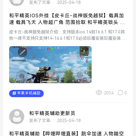
发布了文章
2025-04-18
和平精英IOS外挂【皮卡丘-战神版免越狱】载具加
速 载具飞天 人物超广角 范围拾取 和平精英锁头 脚
步无声 过滤人机 全图透视
皮卡丘-战神版免越狱介绍：支持版本ios 14到16.6.1 和17.0其
他一律不支持只支持14-16.6.1和17.0必须巨魔安装巨魔安装巨
魔安装 魔法官方简介☜老爹说过想要变得强大就要用魔法打败
魔法安装即玩简单方便多功能...
2054
0
苹果手机辅助
和平精英辅助更新员
发布了文章
2025-04-18
和平精英辅助【哔哩哔哩直装】跳伞加速 人物踏空