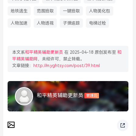
地铁逃生
范围拾取
一键拾取
人物美化包
人物加速
人物透视
子弹追踪
电梯过检
本文系
和平精英辅助更新员
在 2025-04-18 原创发布至
和
平精英辅助网
，未经许可，禁止转载。
文章链接：
http://m.yghtsy.com/post/39.html
和平精英辅助更新员
管理员