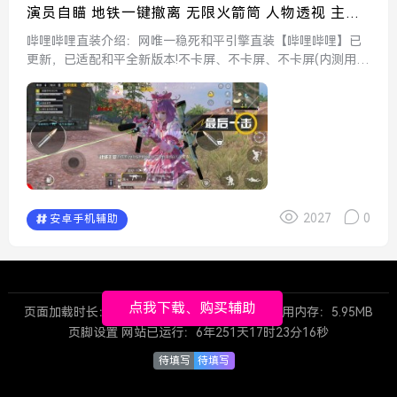
演员自瞄 地铁一键撤离 无限火箭筒 人物透视 主播
同款 稳定防封 观战透视 跳伞加速
哔哩哔哩直装介绍：网唯一稳死和平引擎直装【哔哩哔哩】已
更新，已适配和平全新版本!不卡屏、不卡屏、不卡屏(内测用的
是华为mate40、鸿蒙系统 !功能:绘制、掩体变色、驱动自瞄(自
瞄可调节速度快慢、自瞄压枪力度可调节高低 哔哩...
2027
0
安卓手机辅助
点我下载、购买辅助
页面加载时长：41.512秒 数据库查询：12次 占用内存：5.95MB
页脚设置 网站已运行：
6年251天17时23分17秒
待填写
待填写